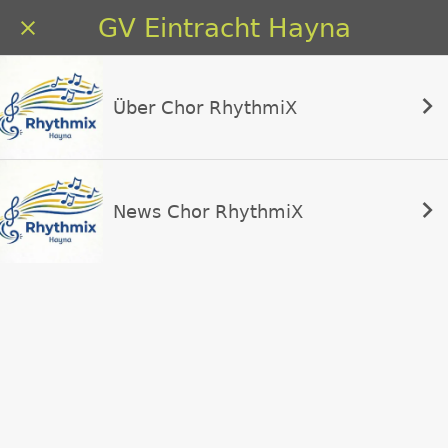
GV Eintracht Hayna
Über Chor RhythmiX
News Chor RhythmiX