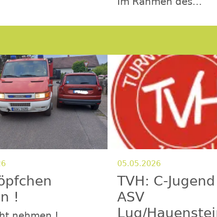
Im Rahmen des
er:innen,ganz
Jubiläumsjahres spie
 laden wir, die
Kultuskapelle Hayna
tiftung Hayna, euch
Ständchen für die H
naer Tafel 2026 auf
Bürger diesen Freita
fplatz ein.Nach
17.07.2026 direkt n
to “Einer für alle,
dem Besuch des Ei
 einen” wollen wir in
um 18 Uhr am Dorfpl
ger Runde
Lauschen sie bei ei
ensitzen und den
und mitgebrachten
 genießen. Jeder
Getränken den Melo
sein eigenes
unseres Musikverein
r mit, ebenso auch
26
05.05.2026
öpfchen
TVH: C‑Jugend
n !
ASV
Lug/Hauenstei
ht nehmen !