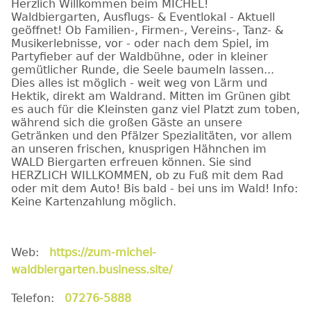
Herzlich Willkommen beim MICHEL!
Waldbiergarten, Ausflugs- & Eventlokal - Aktuell
geöffnet! Ob Familien-, Firmen-, Vereins-, Tanz- &
Musikerlebnisse, vor - oder nach dem Spiel, im
Partyfieber auf der Waldbühne, oder in kleiner
gemütlicher Runde, die Seele baumeln lassen...
Dies alles ist möglich - weit weg von Lärm und
Hektik, direkt am Waldrand. Mitten im Grünen gibt
es auch für die Kleinsten ganz viel Platzt zum toben,
während sich die großen Gäste an unsere
Getränken und den Pfälzer Spezialitäten, vor allem
an unseren frischen, knusprigen Hähnchen im
WALD Biergarten erfreuen können. Sie sind
HERZLICH WILLKOMMEN, ob zu Fuß mit dem Rad
oder mit dem Auto! Bis bald - bei uns im Wald! Info:
Keine Kartenzahlung möglich.
Web:
https://zum-michel-
waldbiergarten.business.site/
Telefon:
07276-5888