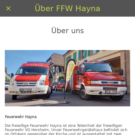
Über FFW Hayna
Über uns
Feuerwehr Hayna
Die freiwillige Feuerwehr Hayna ist eine Teileinheit der freiwilligen
Feuerwehr VG Herxheim. Unser Feuerwehrgerätehaus befindet sich
im Ortskern gegenüber der Kirche und ist ausgestattet mit zwei