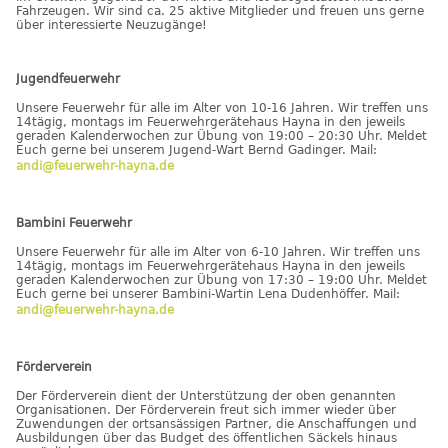
Fahrzeugen. Wir sind ca. 25 aktive Mitglieder und freuen uns gerne
über interessierte Neuzugänge!
Jugendfeuerwehr
Unsere Feuerwehr für alle im Alter von 10-16 Jahren. Wir treffen uns
14tägig, montags im Feuerwehrgerätehaus Hayna in den jeweils
geraden Kalenderwochen zur Übung von 19:00 – 20:30 Uhr. Meldet
Euch gerne bei unserem Jugend-Wart Bernd Gadinger. Mail:
andi@feuerwehr-hayna.de
Bambini Feuerwehr
Unsere Feuerwehr für alle im Alter von 6-10 Jahren. Wir treffen uns
14tägig, montags im Feuerwehrgerätehaus Hayna in den jeweils
geraden Kalenderwochen zur Übung von 17:30 – 19:00 Uhr. Meldet
Euch gerne bei unserer Bambini-Wartin Lena Dudenhöffer. Mail:
andi@feuerwehr-hayna.de
Förderverein
Der Förderverein dient der Unterstützung der oben genannten
Organisationen. Der Förderverein freut sich immer wieder über
Zuwendungen der ortsansässigen Partner, die Anschaffungen und
Ausbildungen über das Budget des öffentlichen Säckels hinaus