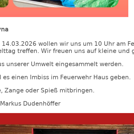
yna
14.03.2026 wollen wir uns um 10 Uhr am Fe
ag treffen. Wir freuen uns auf kleine und g
 aus unserer Umwelt eingesammelt werden.
d es einen Imbiss im Feuerwehr Haus geben.
, Zange oder Spieß mitbringen.
r Markus Dudenhöffer