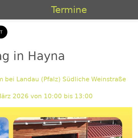
Termine
T
g in Hayna
 bei Landau (Pfalz) Südliche Weinstraße
März 2026 von 10:00 bis 13:00 