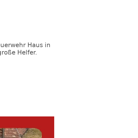
uerwehr Haus in
roße Helfer.