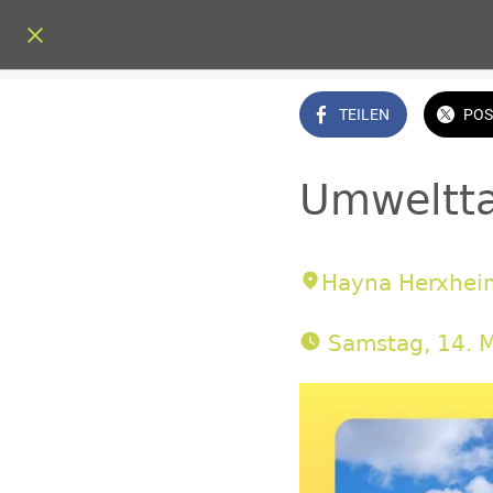
TEILEN
POS
Umweltta
Hayna Herxheim
 Samstag, 14. 