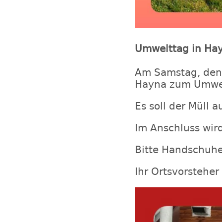
Umwelttag in Ha
Am Samstag, den 
Hayna zum Umweltt
Es soll der Müll
Im Anschluss wir
Bitte Handschuhe
Ihr Ortsvorstehe