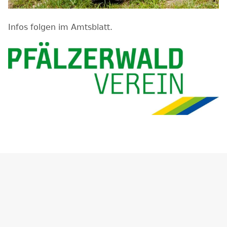
Infos folgen im Amtsblatt.