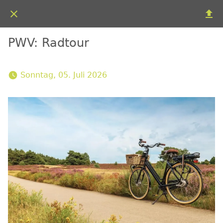
PWV: Radtour
 Sonntag, 05. Juli 2026 