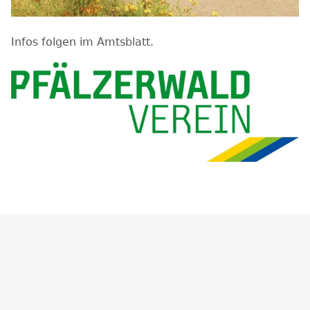
Infos folgen im Amtsblatt.