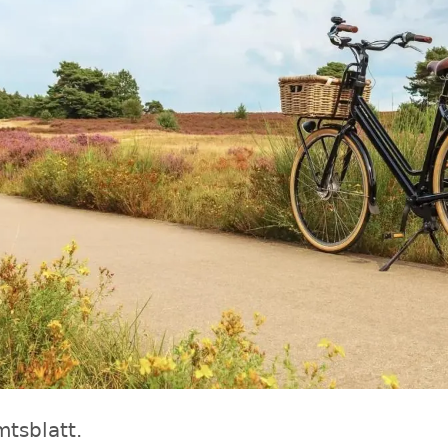
mtsblatt.