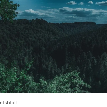
mtsblatt.