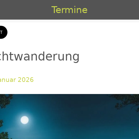
Termine
T
chtwanderung
Januar 2026 