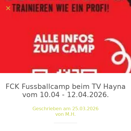
FCK Fussballcamp beim TV Hayna
vom 10.04 - 12.04.2026.
Geschrieben am 25.03.2026
von M.H.