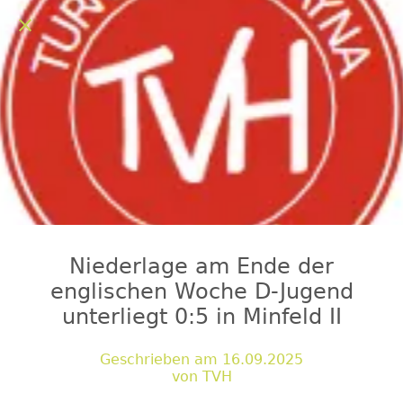
Niederlage am Ende der
englischen Woche D-Jugend
unterliegt 0:5 in Minfeld II
Geschrieben am 16.09.2025
von TVH