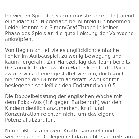
Im vierten Spiel der Saison musste unsere D-Jugend
eine klare 0:5-Niederlage bei Minfeld II hinnehmen.
Leider konnte die Simon/Graf-Truppe in keiner
Phase des Spiels an die gute Leistung der Vorwoche
anknüpfen.
Von Beginn an lief vieles unglücklich: einfache
Fehler im Aufbauspiel, zu wenig Bewegung und
kaum Torgefahr. Zur Halbzeit lag das Team bereits
0:3 zurück. In der zweiten Hälfte konnte die Partie
zwar etwas offener gestaltet werden, doch auch
hier fehlte die Durchschlagskraft. Zwei Konter
besiegelten schließlich den Endstand von 0:5.
Die Doppelbelastung der englischen Woche mit
dem Pokal-Aus (1:6 gegen Barbelroth) war den
Kindern deutlich anzumerken. Kraft und
Konzentration reichten nicht, um das eigene
Potenzial abzurufen.
Nun heißt es: abhaken, Kräfte sammeln und
weitermachen. Gelegenheit dazu gibt es bereits am