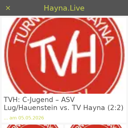
Hayna.Live
TVH: C‑Jugend – ASV
Lug/Hauenstein vs. TV Hayna (2:2)
... am 05.05.2026