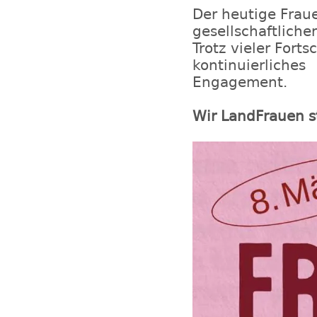
Der heutige Fraue
gesellschaftlicher
Trotz vieler Fort
kontinuierliches
Engagement.
Wir LandFrauen s