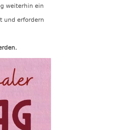
g weiterhin ein
rt und erfordern
erden.