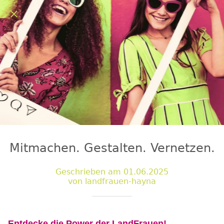
Mitmachen. Gestalten. Vernetzen.
Geschrieben am 01.06.2025
von landfrauen-hayna
Entdecke die Power der LandFrauen!