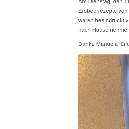
Am Dienstag, den 11
Erdbeerrezepte von 
waren beeindruckt vo
nach Hause nehmen.
Danke Manuela für de