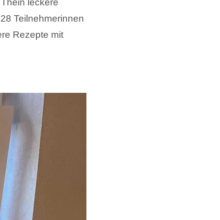
 Thein leckere
 28 Teilnehmerinnen
ere Rezepte mit