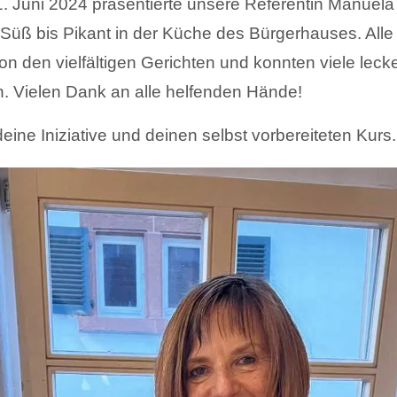
. Juni 2024 präsentierte unsere Referentin Manuela
Süß bis Pikant in der Küche des Bürgerhauses. Alle
n den vielfältigen Gerichten und konnten viele leck
 Vielen Dank an alle helfenden Hände!
ine Iniziative und deinen selbst vorbereiteten Kurs.