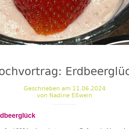
ochvortrag: Erdbeerglü
Geschrieben am 11.06.2024
von Nadine Eßwein
rdbeerglück