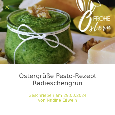
Ostergrüße Pesto-Rezept
Radieschengrün
Geschrieben am 29.03.2024
von Nadine Eßwein