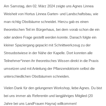
Am Samstag, den 02. März 2024 zeigte uns Agnes Linnea
Weisheit von Hortus Linnea Garten- und Landschaftsbau, wie
man richtig Obstbäume schneidet. Hierzu gab es einen
theoretischen Teil im Bürgerhaus, bei dem vorab schon die ein
oder andere Frage gestellt werden konnte. Danach folgte ein
kleiner Spaziergang gepackt mit Schnittwerkzeug zu der
Streuobstwiese in der Nähe der Kapelle. Dort konnten alle
Teilnehmer*innen ihr theoretisches Wissen direkt in die Praxis
umsetzen und mit Anleitung der Pflanzendoktorin selbst die
unterschiedlichen Obstbäumen schneiden.
Vielen Dank für den gelungenen Workshop, liebe Agnes. Du bist
bei uns immer als Referentin und langjähriges Mitglied (20
Jahre bei uns LandFrauen Hayna) willkommen!