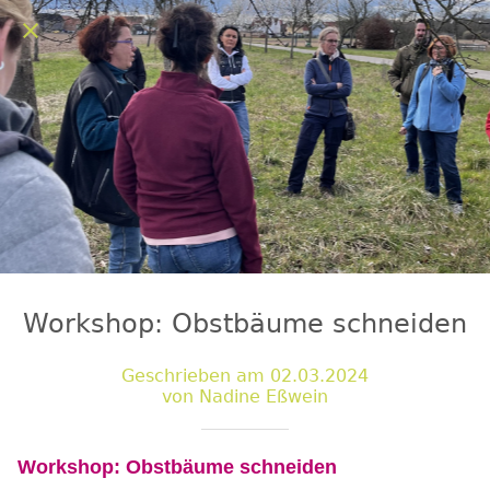
Workshop: Obstbäume schneiden
Geschrieben am 02.03.2024
von Nadine Eßwein
Workshop: Obstbäume schneiden