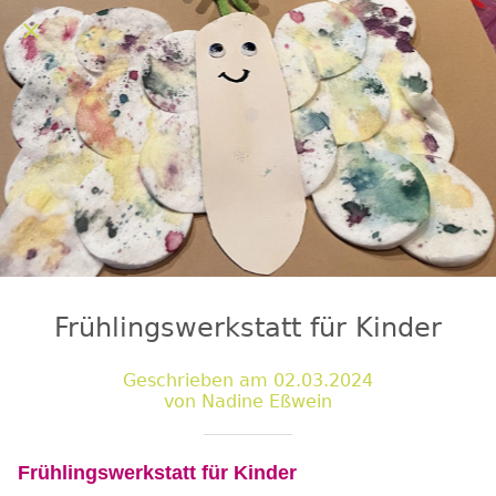
Frühlingswerkstatt für Kinder
Geschrieben am 02.03.2024
von Nadine Eßwein
Frühlingswerkstatt für Kinder