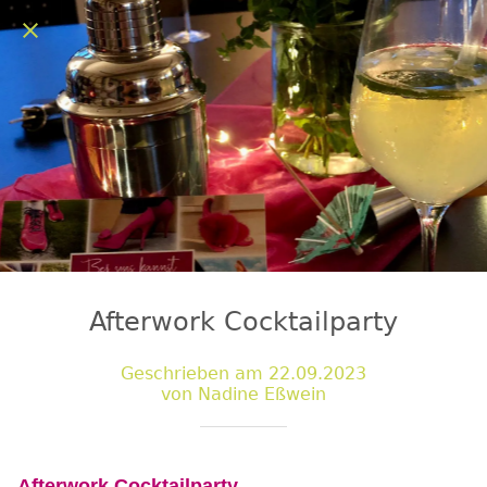
Afterwork Cocktailparty
Geschrieben am 22.09.2023
von Nadine Eßwein
Afterwork Cocktailparty