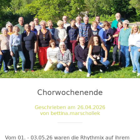
Chorwochenende
Geschrieben am 26.04.2026
von bettina.marschollek
Vom 01. - 03.05.26 waren die Rhythmix auf ihrem