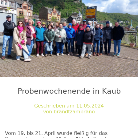
Probenwochenende in Kaub
Geschrieben am 11.05.2024
von brandtzambrano
Vom 19. bis 21. April wurde fleißig für das