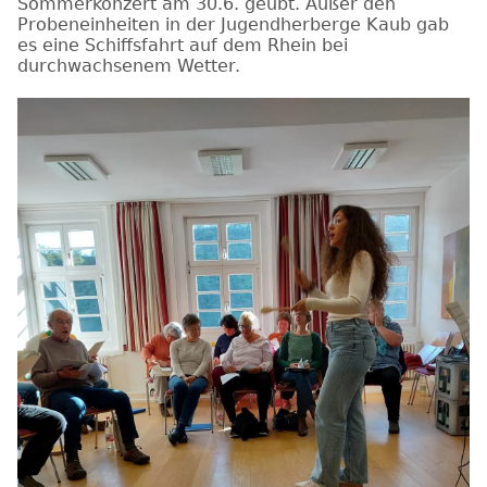
Sommerkonzert am 30.6. geübt. Außer den
Probeneinheiten in der Jugendherberge Kaub gab
es eine Schiffsfahrt auf dem Rhein bei
durchwachsenem Wetter.