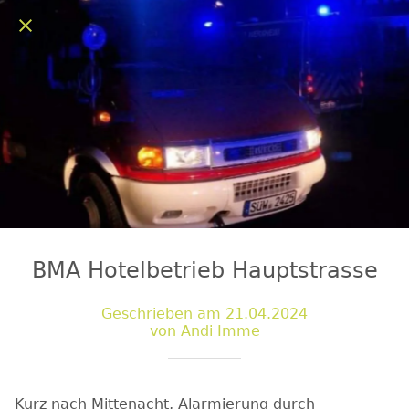
BMA Hotelbetrieb Hauptstrasse
Geschrieben am 21.04.2024
von Andi Imme
Kurz nach Mittenacht, Alarmierung durch