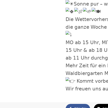
Sonne pur – w
Die Wettervorhe
die ganze Woche 
MO ab 15 Uhr, MI
15 Uhr & ab 18 U
ab 11 Uhr durchg
Mehr Zeit für ei
Waldbiergarten
Kommt vorbei
Wir freuen uns au