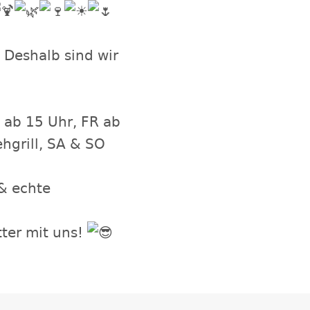
: Deshalb sind wir
 ab 15 Uhr, FR ab
hgrill, SA & SO
 & echte
ter mit uns!