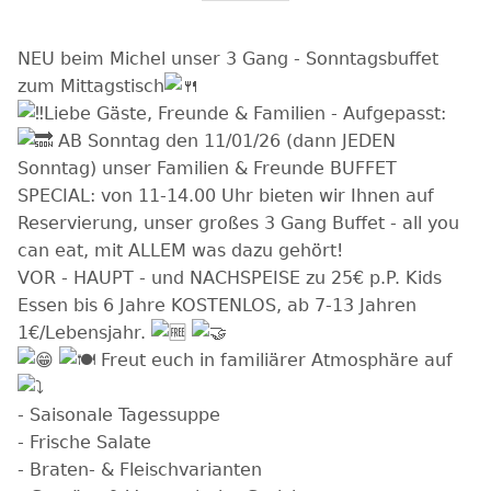
NEU beim Michel unser 3 Gang - Sonntagsbuffet
zum Mittagstisch
Liebe Gäste, Freunde & Familien - Aufgepasst:
AB Sonntag den 11/01/26 (dann JEDEN
Sonntag) unser Familien & Freunde BUFFET
SPECIAL: von 11-14.00 Uhr bieten wir Ihnen auf
Reservierung, unser großes 3 Gang Buffet - all you
can eat, mit ALLEM was dazu gehört!
VOR - HAUPT - und NACHSPEISE zu 25€ p.P. Kids
Essen bis 6 Jahre KOSTENLOS, ab 7-13 Jahren
1€/Lebensjahr.
Freut euch in familiärer Atmosphäre auf
- Saisonale Tagessuppe
- Frische Salate
- Braten- & Fleischvarianten