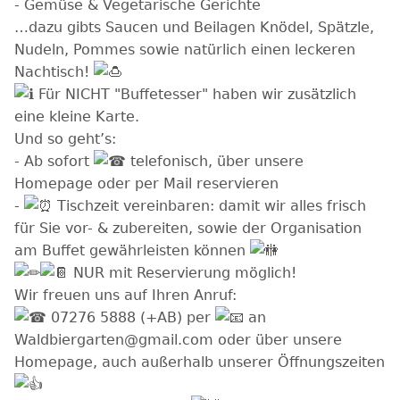
- Gemüse & Vegetarische Gerichte
…dazu gibts Saucen und Beilagen Knödel, Spätzle,
Nudeln, Pommes sowie natürlich einen leckeren
Nachtisch!
Für NICHT "Buffetesser" haben wir zusätzlich
eine kleine Karte.
Und so geht’s:
- Ab sofort
telefonisch, über unsere
Homepage oder per Mail reservieren
-
Tischzeit vereinbaren: damit wir alles frisch
für Sie vor- & zubereiten, sowie der Organisation
am Buffet gewährleisten können
NUR mit Reservierung möglich!
Wir freuen uns auf Ihren Anruf:
07276 5888 (+AB) per
an
Waldbiergarten@gmail.com oder über unsere
Homepage, auch außerhalb unserer Öffnungszeiten