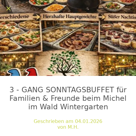
3 - GANG SONNTAGSBUFFET für
Familien & Freunde beim Michel
im Wald Wintergarten
Geschrieben am 04.01.2026
von M.H.