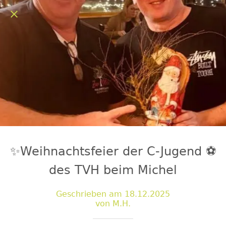
✨Weihnachtsfeier der C-Jugend ⚽️
des TVH beim Michel
Geschrieben am 18.12.2025
von M.H.