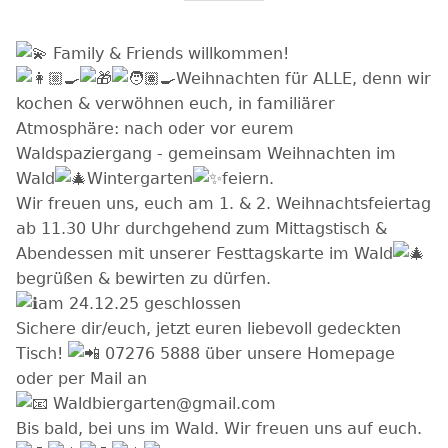
Family & Friends willkommen!
Weihnachten für ALLE, denn wir
kochen & verwöhnen euch, in familiärer
Atmosphäre: nach oder vor eurem
Waldspaziergang - gemeinsam Weihnachten im
Wald
Wintergarten
feiern.
Wir freuen uns, euch am 1. & 2. Weihnachtsfeiertag
ab 11.30 Uhr durchgehend zum Mittagstisch &
Abendessen mit unserer Festtagskarte im Wald
begrüßen & bewirten zu dürfen.
am 24.12.25 geschlossen
Sichere dir/euch, jetzt euren liebevoll gedeckten
Tisch!
07276 5888 über unsere Homepage
oder per Mail an
Waldbiergarten@gmail.com
Bis bald, bei uns im Wald. Wir freuen uns auf euch.