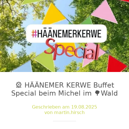
🎡 HÄÄNEMER KERWE Buffet
Special beim Michel im 🌳Wald
Geschrieben am 19.08.2025
von martin.hirsch