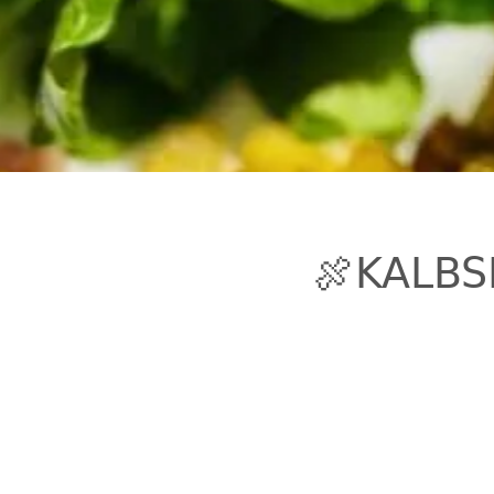
🍖KALBS