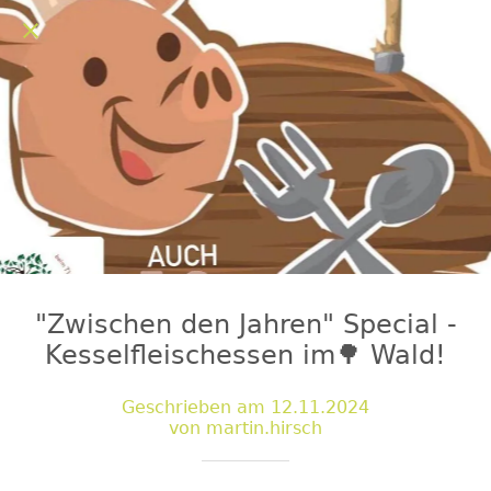
"Zwischen den Jahren" Special -
Kesselfleischessen im🌳 Wald!
Geschrieben am 12.11.2024
von martin.hirsch