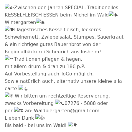
Zwischen den Jahren SPECIAL: Traditionelles
KESSELFLEISCH ESSEN beim Michel im Wald
Wintergarten
Tagesfrisches Kesselfleisch, leckeres
Schweinemett, Zwiebelsalat, Stampes, Sauerkraut
& ein richtiges gutes Bauernbrot von der
Regionalbäckerei Scheurich aus Insheim!
Traditionen pflegen & hegen,
mit allem drum & dran zu 18€ p.P.
Auf Vorbestellung auch ToGo möglich.
Sowie natürlich auch, alternativ unsere kleine a la
carte
Wir bitten um rechtzeitige Reservierung,
zwecks Vorbereitung
07276 - 5888 oder
per
an: Waldbiergarten@gmail.com
Lieben Dank
Bis bald - bei uns im Wald!