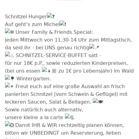
Schnitzel Hunger
Auf geht’s zum Michel
Unser Family & Friends Special:
jeden Mittwoch von 11.30-14 Uhr zum Mittagstisch,
da seid ihr - bei UNS genau richtig
SCHNITZEL-SERVICE-BUFFET satt -
für nur 18€ p.P., sowie reduzierten Kinderpreisen,
(bei uns essen
zu 1€ pro Lebensjahr) im Wald
Wintergarten.
Freut euch auf eine große Auswahl an frisch
panierten Schnitzel (vom Schwein & Geflügel) mit
leckeren Saucen, Salat & Beilagen.
Sowie natürlich auch alternativ,
unsere kleine a la carte
Damit IHR & WIR rechtzeitig planen können,
bitten wir UNBEDINGT um Reservierung, lieben