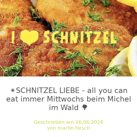
✴️SCHNITZEL LIEBE - all you can
eat immer Mittwochs beim Michel
im Wald 🌳
Geschrieben am 26.06.2024
von martin.hirsch