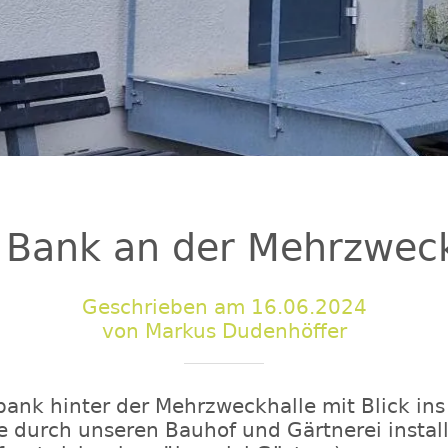
 Bank an der Mehrzweck
Geschrieben am 16.06.2024
von Markus Dudenhöffer
bank hinter der Mehrzweckhalle mit Blick ins
 durch unseren Bauhof und Gärtnerei install