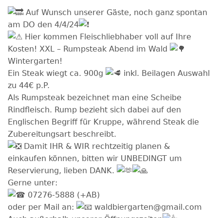
Auf Wunsch unserer Gäste, noch ganz spontan
am DO den 4/4/24
Hier kommen Fleischliebhaber voll auf Ihre
Kosten! XXL – Rumpsteak Abend im Wald
Wintergarten!
Ein Steak wiegt ca. 900g
inkl. Beilagen Auswahl
zu 44€ p.P.
Als Rumpsteak bezeichnet man eine Scheibe
Rindfleisch. Rump bezieht sich dabei auf den
Englischen Begriff für Kruppe, während Steak die
Zubereitungsart beschreibt.
Damit IHR & WIR rechtzeitig planen &
einkaufen können, bitten wir UNBEDINGT um
Reservierung, lieben DANK.
Gerne unter:
07276-5888 (+AB)
oder per Mail an:
waldbiergarten@gmail.com