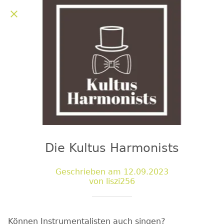
Die Kultus Harmonists
Geschrieben am 12.09.2023
von liszi256
Können Instrumentalisten auch singen?