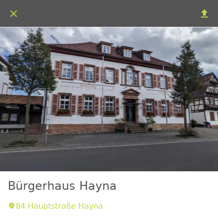
Bürgerhaus Hayna
84 Hauptstraße Hayna